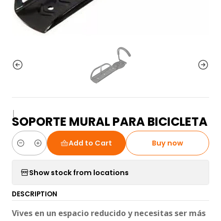
|
SOPORTE MURAL PARA BICICLETA
Add to Cart
Buy now
Quantity
Show stock from locations
DESCRIPTION
Vives en un espacio reducido y necesitas ser más