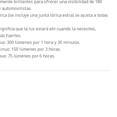
lmente brillantes para ofrecer una visibilidad de 180
y automovilistas.
rica (se incluye una junta tórica extra) se ajusta a todas
gnifica que la luz estará ahí cuando la necesites,
más fuertes.
uo: 300 lúmenes por 1 hora y 30 minutos.
inuo: 150 lúmenes por 3 horas.
uo: 75 lúmenes por 6 horas.