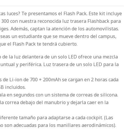
tas luces? Te presentamos el Flash Pack. Este kit incluye
h 300 con nuestra reconocida luz trasera Flashback para
iges. Además, captan la atención de los automovilistas.
o seas un estudiante que se mueve dentro del campus,
e el Flash Pack te tendrá cubierto.
o de la luz delantera de un solo LED ofrece una mezcla
puntual y periférica. Luz trasera de un solo LED para la
s de Li-ion de 700 + 200mAh se cargan en 2 horas cada
B incluidos.
ala en segundos con un sistema de correas de silicona.
 la correa debajo del manubrio y dejarla caer en la
diferente tamaño para adaptarse a cada cockpit. (Las
no son adecuadas para los manillares aerodinámicos).