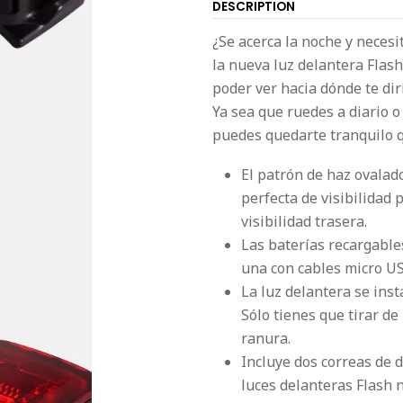
DESCRIPTION
¿Se acerca la noche y necesi
la nueva luz delantera Flas
poder ver hacia dónde te dir
Ya sea que ruedes a diario 
puedes quedarte tranquilo qu
El patrón de haz ovalad
perfecta de visibilidad 
visibilidad trasera.
Las baterías recargable
una con cables micro US
La luz delantera se inst
Sólo tienes que tirar de
ranura.
Incluye dos correas de 
luces delanteras Flash 