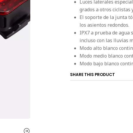
Luces laterales especia
grados a otros ciclistas 
El soporte de la junta tó
los asientos redondos.
IPX7 a prueba de agua si
incluso con las lluvias 
Modo alto blanco contin
Modo medio blanco cont
Modo bajo blanco contin
SHARE THIS PRODUCT