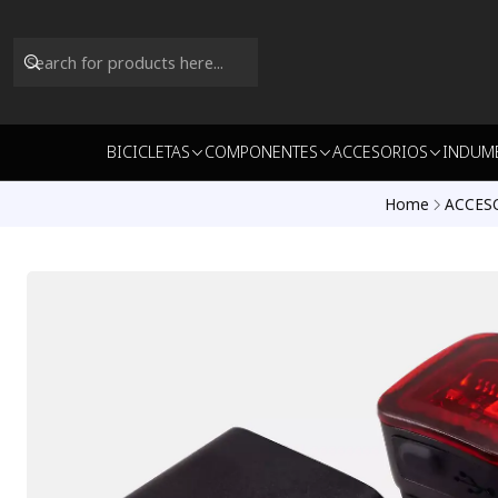
BICICLETAS
COMPONENTES
ACCESORIOS
INDUM
Home
ACCES