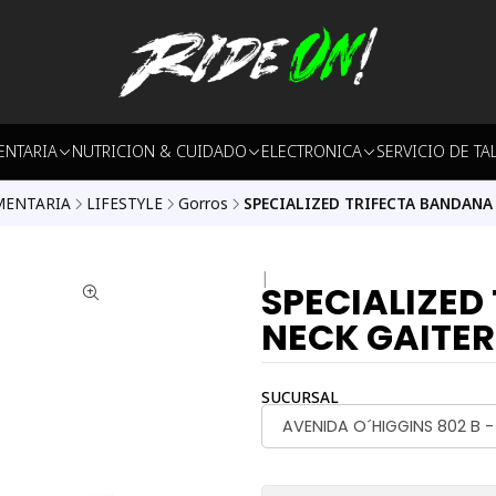
ENTARIA
NUTRICION & CUIDADO
ELECTRONICA
SERVICIO DE TA
MENTARIA
LIFESTYLE
Gorros
SPECIALIZED TRIFECTA BANDANA 
|
SPECIALIZED
NECK GAITER
SUCURSAL
AVENIDA O´HIGGINS 802 B 