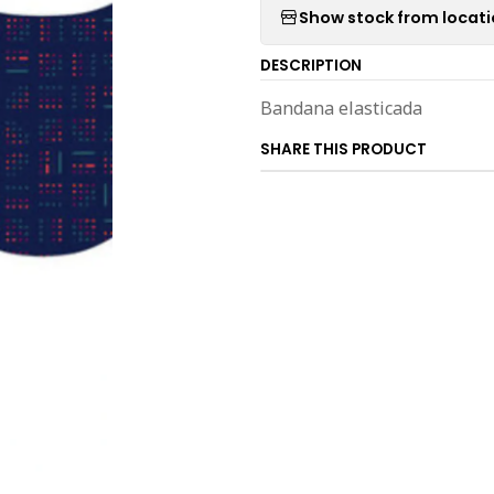
Show stock from locat
DESCRIPTION
Bandana elasticada
SHARE THIS PRODUCT