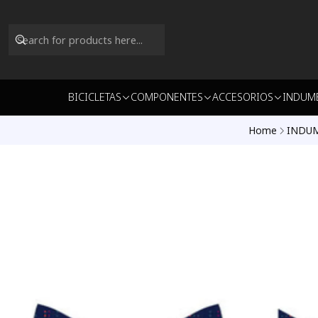
BICICLETAS
COMPONENTES
ACCESORIOS
INDUM
Home
INDU