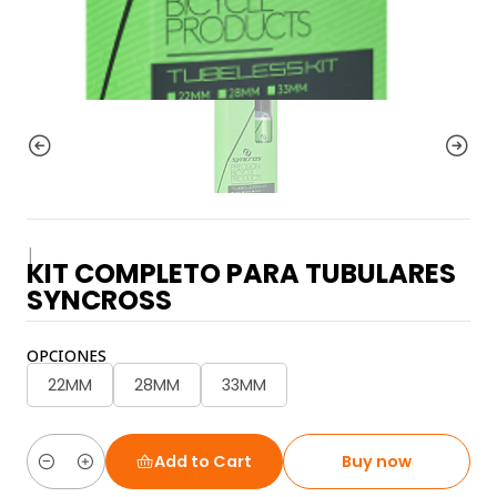
|
KIT COMPLETO PARA TUBULARES
SYNCROSS
OPCIONES
22MM
28MM
33MM
Add to Cart
Buy now
Quantity