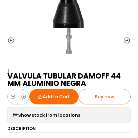
|
VALVULA TUBULAR DAMOFF 44
MM ALUMINIO NEGRA
Add to Cart
Buy now
Quantity
Show stock from locations
DESCRIPTION