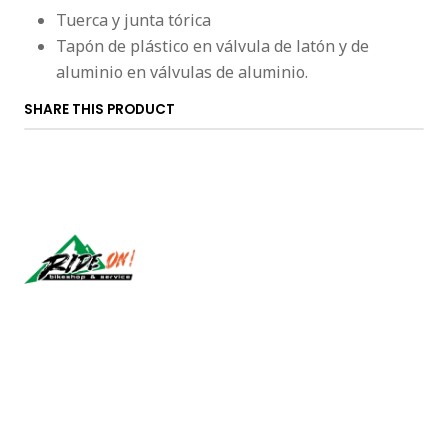
Tuerca y junta tórica
Tapón de plástico en válvula de latón y de
aluminio en válvulas de aluminio.
SHARE THIS PRODUCT
Síguenos
CONTACT US
ventas@rideon.cl
56942237877