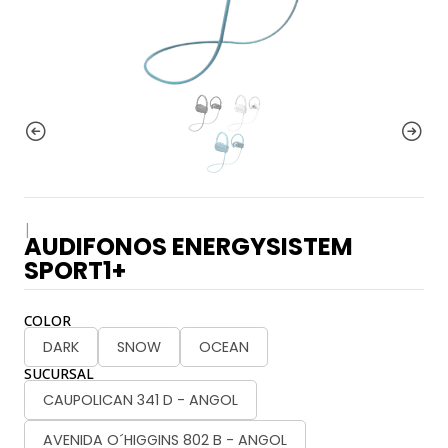
|
AUDIFONOS ENERGYSISTEM
SPORT1+
COLOR
DARK
SNOW
OCEAN
SUCURSAL
CAUPOLICAN 341 D - ANGOL
AVENIDA O´HIGGINS 802 B - ANGOL