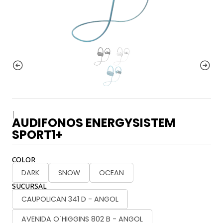
|
AUDIFONOS ENERGYSISTEM
SPORT1+
COLOR
DARK
SNOW
OCEAN
SUCURSAL
CAUPOLICAN 341 D - ANGOL
AVENIDA O´HIGGINS 802 B - ANGOL