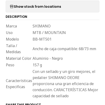
Show stock from locations
DESCRIPTION
Marca
SHIMANO
Uso
MTB / MOUNTAIN
Modelo
BB-MT501
Talla /
Ancho de caja compatible: 68/73 mm
Medidas
Material Color
Aluminio - Negro
Peso
157 g
Con un sellado y un giro mejores, el
pedalier SHIMANO DEORE
Características
proporciona una gran eficiencia de
Especificas
conducción. CARACTERÍSTICAS Mejor
capacidad de sellado
SHARE THIS PRODUCT