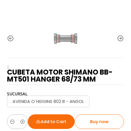
|
CUBETA MOTOR SHIMANO BB-
MT501 HANGER 68/73 MM
SUCURSAL
AVENIDA O´HIGGINS 802 B - ANGOL
Add to Cart
Buy now
Quantity