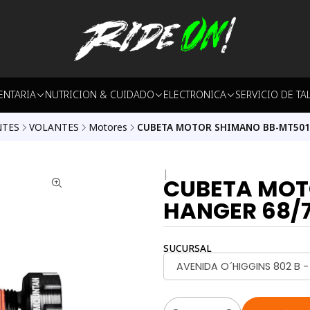
ENTARIA
NUTRICION & CUIDADO
ELECTRONICA
SERVICIO DE TA
TES
VOLANTES
Motores
CUBETA MOTOR SHIMANO BB-MT501
|
CUBETA MOT
HANGER 68/
SUCURSAL
AVENIDA O´HIGGINS 802 B 