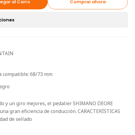
egar al Carro
Comprar ahora
ciones
NTAIN
a compatible: 68/73 mm
egro
do y un giro mejores, el pedalier SHIMANO DEORE
una gran eficiencia de conducción. CARACTERÍSTICAS
dad de sellado