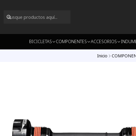
BICICLETAS
COMPONENTES
ACCESORIOS
INDUM
Inicio
COMPONEN