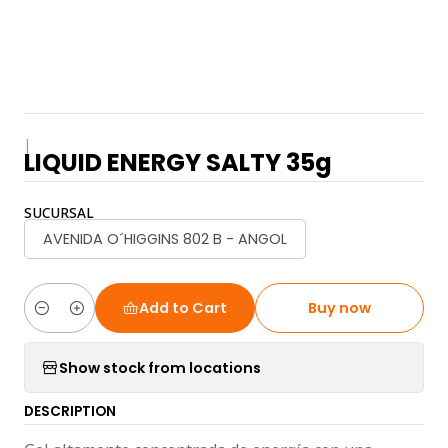
|
LIQUID ENERGY SALTY 35g
SUCURSAL
AVENIDA O´HIGGINS 802 B - ANGOL
Add to Cart
Buy now
Quantity
Show stock from locations
DESCRIPTION