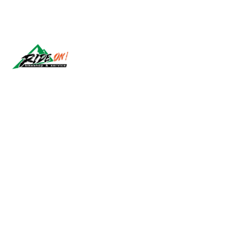
Síguenos
2026 RIDE ON!.
All Rights Reserved.
Powered by Jumpseller
.