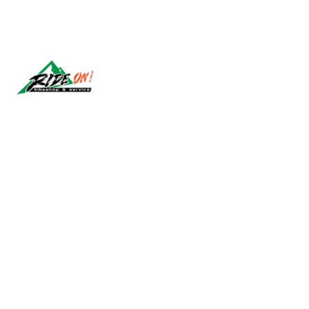
Síguenos
2026 RIDE ON!.
Todos los derechos reservados.
Desarrollado por Jumpseller
.