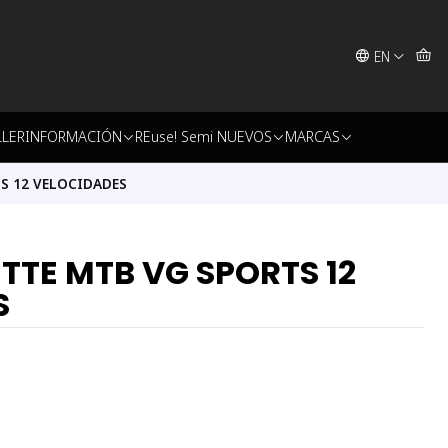
EN
LLER
INFORMACIÓN
REuse! Semi NUEVOS
MARCAS
S 12 VELOCIDADES
TTE MTB VG SPORTS 12
S