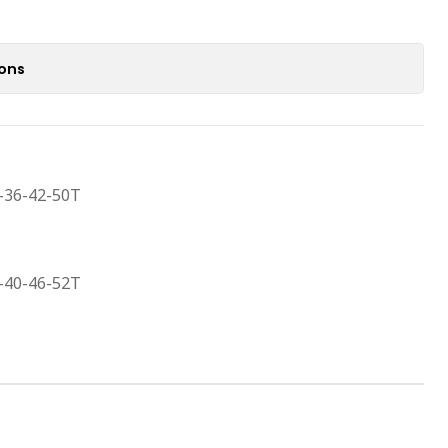
ions
-36-42-50T
-40-46-52T