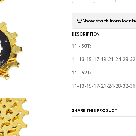
Show stock from locat
DESCRIPTION
11 - 50T:
11-13-15-17-19-21-24-28-32
11 - 52T:
11-13-15-17-21-24-28-32-36
SHARE THIS PRODUCT