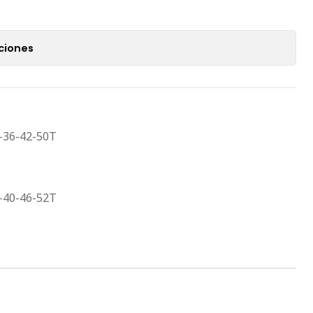
ciones
-36-42-50T
-40-46-52T