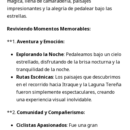
mágica, llena de camaradería, paisajes
impresionantes y la alegría de pedalear bajo las
estrellas.
Reviviendo Momentos Memorables:
**1.
Aventura y Emoción:
Explorando la Noche
: Pedaleamos bajo un cielo
estrellado, disfrutando de la brisa nocturna y la
tranquilidad de la noche.
Rutas Escénicas
: Los paisajes que descubrimos
en el recorrido hacia Itraque y la Laguna Tereña
fueron simplemente espectaculares, creando
una experiencia visual inolvidable.
**2.
Comunidad y Compañerismo:
Ciclistas Apasionados
: Fue una gran