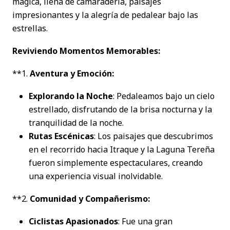
mágica, llena de camaradería, paisajes
impresionantes y la alegría de pedalear bajo las
estrellas.
Reviviendo Momentos Memorables:
**1.
Aventura y Emoción:
Explorando la Noche
: Pedaleamos bajo un cielo
estrellado, disfrutando de la brisa nocturna y la
tranquilidad de la noche.
Rutas Escénicas
: Los paisajes que descubrimos
en el recorrido hacia Itraque y la Laguna Tereña
fueron simplemente espectaculares, creando
una experiencia visual inolvidable.
**2.
Comunidad y Compañerismo:
Ciclistas Apasionados
: Fue una gran