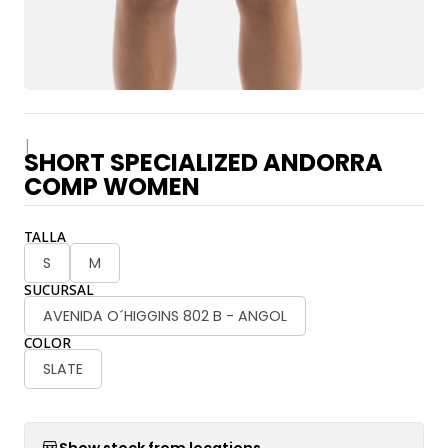
|
SHORT SPECIALIZED ANDORRA
COMP WOMEN
TALLA
S
M
SUCURSAL
AVENIDA O´HIGGINS 802 B - ANGOL
COLOR
SLATE
Show stock from locations