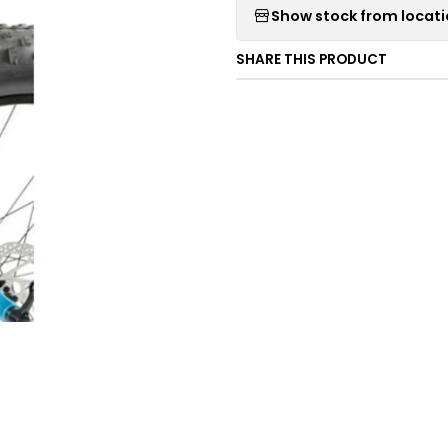
Show stock from locat
SHARE THIS PRODUCT