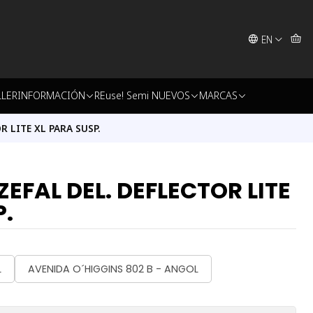
EN
LLER
INFORMACIÓN
REuse! Semi NUEVOS
MARCAS
 LITE XL PARA SUSP.
EFAL DEL. DEFLECTOR LITE
P.
L
AVENIDA O´HIGGINS 802 B - ANGOL