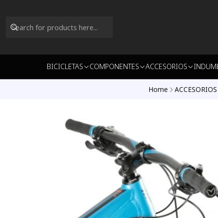
BICICLETAS
COMPONENTES
ACCESORIOS
INDUM
Home
ACCESORIOS