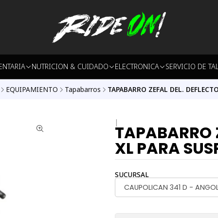
ENTARIA
NUTRICION & CUIDADO
ELECTRONICA
SERVICIO DE TA
EQUIPAMIENTO
Tapabarros
TAPABARRO ZEFAL DEL. DEFLECTOR
|
TAPABARRO Z
XL PARA SUS
SUCURSAL
CAUPOLICAN 341 D - ANGO