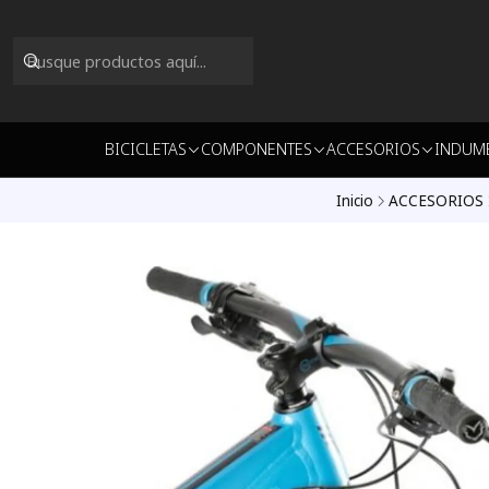
BICICLETAS
COMPONENTES
ACCESORIOS
INDUM
Inicio
ACCESORIOS