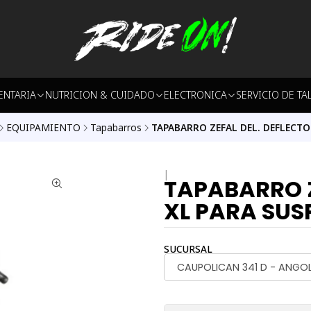
ENTARIA
NUTRICION & CUIDADO
ELECTRONICA
SERVICIO DE TA
EQUIPAMIENTO
Tapabarros
TAPABARRO ZEFAL DEL. DEFLECTOR
|
TAPABARRO Z
XL PARA SUS
SUCURSAL
CAUPOLICAN 341 D - ANGO