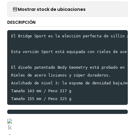
Mostrar stock de ubicaciones
DESCRIPCIÓN
El Bridge Sport es la elección perfecta de sillín par
Esta versión Sport está equipada con rieles de acero 
El diseño patentado Body Geometry está probado en lab
Rieles de acero livianos y súper duraderos.

Acolchado de nivel 3: la espuma de densidad baja/medi
Tamaño 143 mm / Peso 317 g

Tamaño 155 mm / Peso 325 g