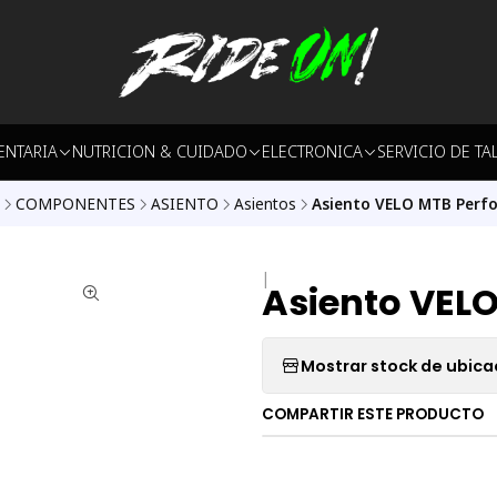
ENTARIA
NUTRICION & CUIDADO
ELECTRONICA
SERVICIO DE TA
COMPONENTES
ASIENTO
Asientos
Asiento VELO MTB Perf
|
Asiento VEL
Mostrar stock de ubica
COMPARTIR ESTE PRODUCTO