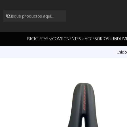
BICICLETAS
COMPONENTES
ACCESORIOS
INDUM
Inicio