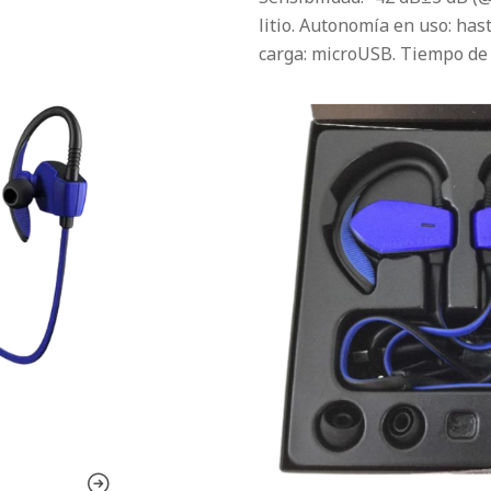
litio. Autonomía en uso: has
carga: microUSB. Tiempo de c