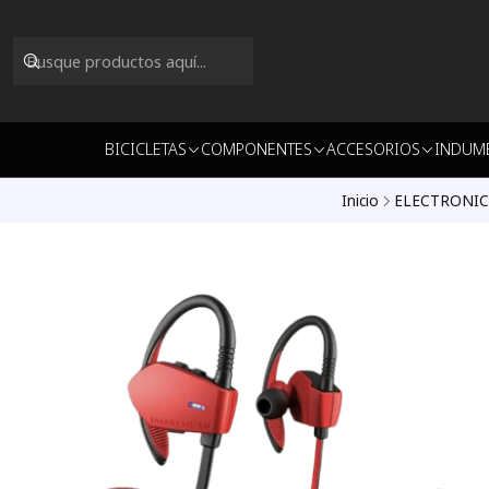
BICICLETAS
COMPONENTES
ACCESORIOS
INDUM
Inicio
ELECTRONIC