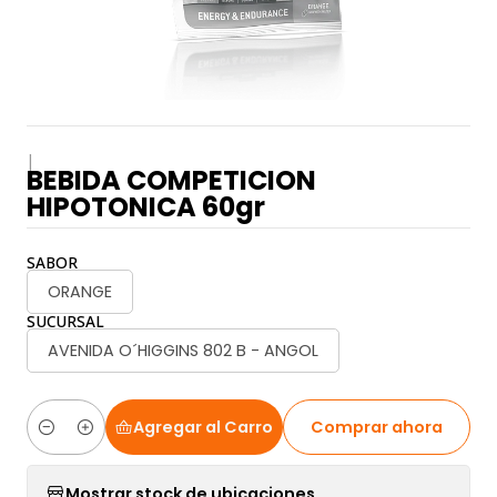
|
BEBIDA COMPETICION
HIPOTONICA 60gr
SABOR
ORANGE
SUCURSAL
AVENIDA O´HIGGINS 802 B - ANGOL
Agregar al Carro
Comprar ahora
Cantidad
Mostrar stock de ubicaciones