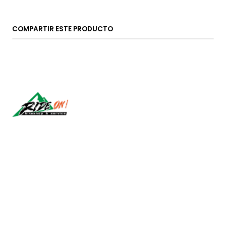
COMPARTIR ESTE PRODUCTO
Síguenos
CONTÁCTANOS
ventas@rideon.cl
56942237877