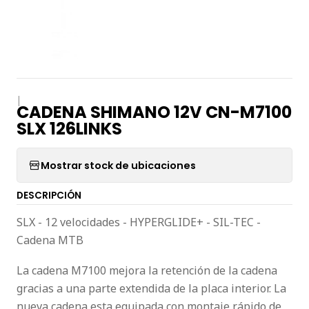
|
CADENA SHIMANO 12V CN-M7100
SLX 126LINKS
Mostrar stock de ubicaciones
DESCRIPCIÓN
SLX - 12 velocidades - HYPERGLIDE+ - SIL-TEC -
Cadena MTB
La cadena M7100 mejora la retención de la cadena
gracias a una parte extendida de la placa interior. La
nueva cadena esta equipada con montaje rápido de