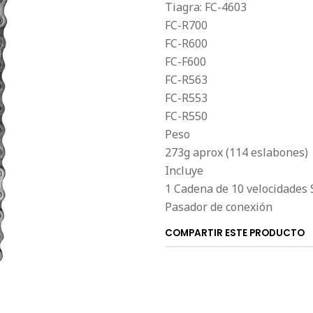
Tiagra: FC-4603
FC-R700
FC-R600
FC-F600
FC-R563
FC-R553
FC-R550
Peso
273g aprox (114 eslabones)
Incluye
1 Cadena de 10 velocidades 
Pasador de conexión
COMPARTIR ESTE PRODUCTO