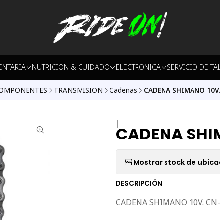
ENTARIA
NUTRICION & CUIDADO
ELECTRONICA
SERVICIO DE TA
OMPONENTES
TRANSMISION
Cadenas
CADENA SHIMANO 10V.
|
CADENA SHIM
Mostrar stock de ubica
DESCRIPCIÓN
CADENA SHIMANO 10V. CN-6