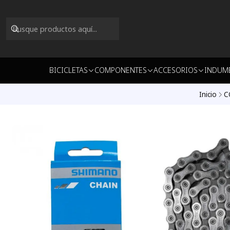
BICICLETAS
COMPONENTES
ACCESORIOS
INDUM
Inicio
C