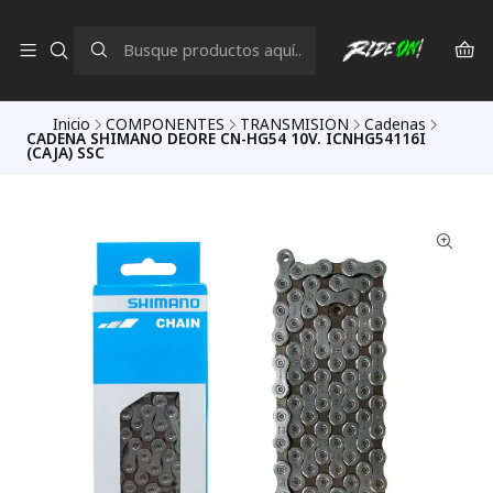
Inicio
COMPONENTES
TRANSMISION
Cadenas
CADENA SHIMANO DEORE CN-HG54 10V. ICNHG54116I
(CAJA) SSC