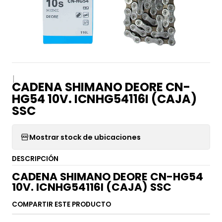
|
CADENA SHIMANO DEORE CN-
HG54 10V. ICNHG54116I (CAJA)
SSC
Mostrar stock de ubicaciones
DESCRIPCIÓN
CADENA SHIMANO DEORE CN-HG54
10V. ICNHG54116I (CAJA) SSC
COMPARTIR ESTE PRODUCTO