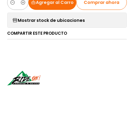
Agregar al Carro
Comprar ahora
Cantidad
Mostrar stock de ubicaciones
COMPARTIR ESTE PRODUCTO
Síguenos
CONTÁCTANOS
ventas@rideon.cl
56942237877