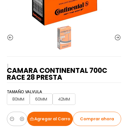
|
CAMARA CONTINENTAL 700C
RACE 28 PRESTA
TAMAÑO VALVULA
80MM
60MM
42MM
Agregar al Carro
Comprar ahora
Cantidad