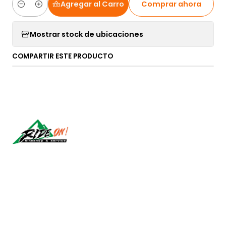
Agregar al Carro
Comprar ahora
Cantidad
Mostrar stock de ubicaciones
COMPARTIR ESTE PRODUCTO
Síguenos
CONTÁCTANOS
ventas@rideon.cl
56942237877