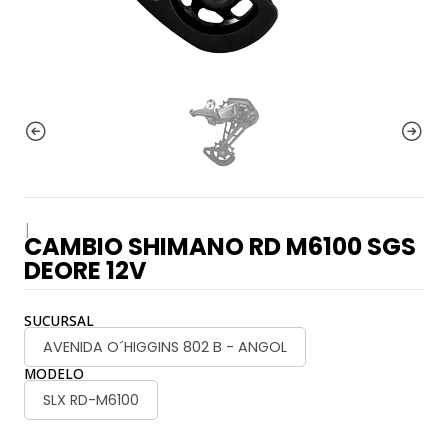
|
CAMBIO SHIMANO RD M6100 SGS
DEORE 12V
SUCURSAL
AVENIDA O´HIGGINS 802 B - ANGOL
MODELO
SLX RD-M6100