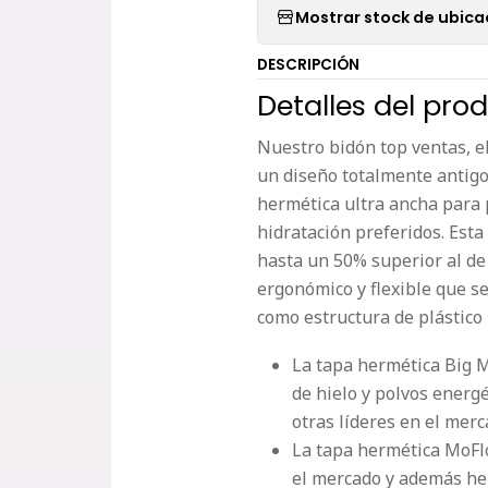
Mostrar stock de ubica
DESCRIPCIÓN
Detalles del pro
Nuestro bidón top ventas, e
un diseño totalmente antigo
hermética ultra ancha para 
hidratación preferidos. Esta
hasta un 50% superior al de
ergonómico y flexible que se
como estructura de plástico
La tapa hermética Big 
de hielo y polvos energ
otras líderes en el mer
La tapa hermética MoFl
el mercado y además hem