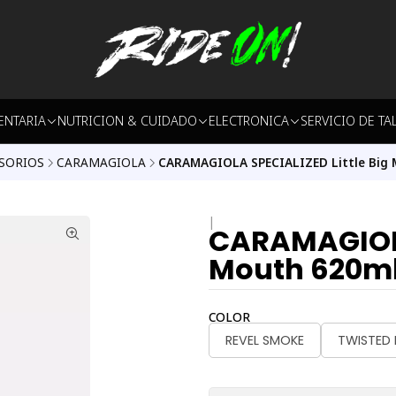
ENTARIA
NUTRICION & CUIDADO
ELECTRONICA
SERVICIO DE TA
SORIOS
CARAMAGIOLA
CARAMAGIOLA SPECIALIZED Little Big
|
CARAMAGIOLA 
Mouth 620m
COLOR
REVEL SMOKE
TWISTED