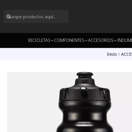
BICICLETAS
COMPONENTES
ACCESORIOS
INDUM
Inicio
ACCE