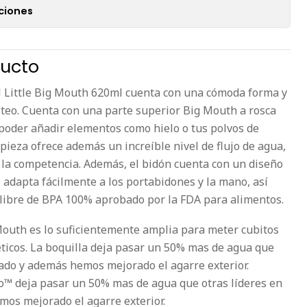
ciones
ducto
l Little Big Mouth 620ml cuenta con una cómoda forma y
teo. Cuenta con una parte superior Big Mouth a rosca
poder añadir elementos como hielo o tus polvos de
 pieza ofrece además un increíble nivel de flujo de agua,
 la competencia. Además, el bidón cuenta con un diseño
 adapta fácilmente a los portabidones y la mano, así
 libre de BPA 100% aprobado por la FDA para alimentos.
Mouth es lo suficientemente amplia para meter cubitos
éticos. La boquilla deja pasar un 50% mas de agua que
cado y además hemos mejorado el agarre exterior.
o™ deja pasar un 50% mas de agua que otras líderes en
os mejorado el agarre exterior.