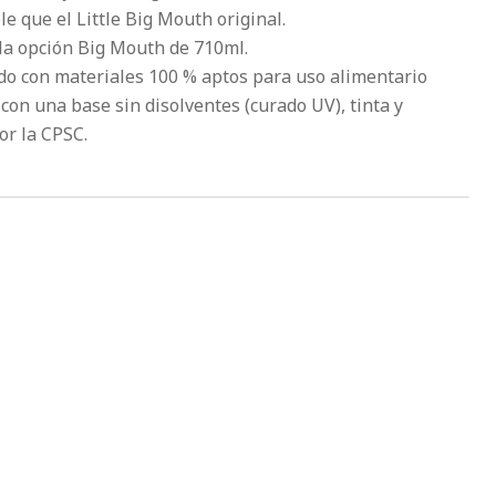
le que el Little Big Mouth original.
la opción Big Mouth de 710ml.
ado con materiales 100 % aptos para uso alimentario
con una base sin disolventes (curado UV), tinta y
or la CPSC.