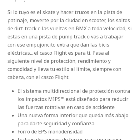
Si lo tuyo es el skate y hacer trucos en la pista de
patinaje, moverte por la ciudad en scooter, los saltos
de dirt-track o las vueltas en BMX a toda velocidad, si
estás en una pista de pump track o vas a trabajar
con ese empujoncito extra que dan las bicis
eléctricas... el casco Flight es para ti. Pasa al
siguiente nivel de protección, rendimiento y
comodidad y lleva tu estilo al límite, siempre con
cabeza, con el casco Flight.
El sistema multidireccional de protección contra
los impactos MIPS™ está diseñado para reducir
las fuerzas rotativas en caso de accidente
Una nueva forma interior que queda más abajo
para darte seguridad y confianza
Forro de EPS monodensidad
Incluye dos juegos de forros para una mayor