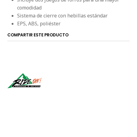
comodidad
Sistema de cierre con hebillas estándar
EPS, ABS, poliéster
COMPARTIR ESTE PRODUCTO
Síguenos
CONTÁCTANOS
ventas@rideon.cl
56942237877