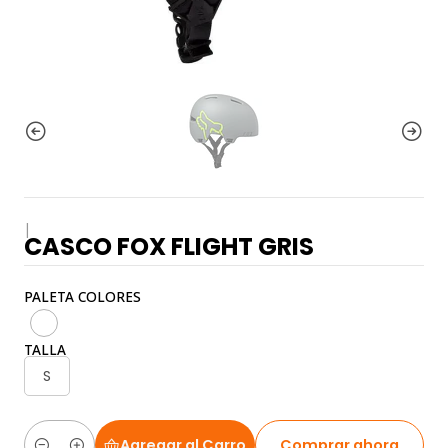
|
CASCO FOX FLIGHT GRIS
PALETA COLORES
TALLA
S
Agregar al Carro
Comprar ahora