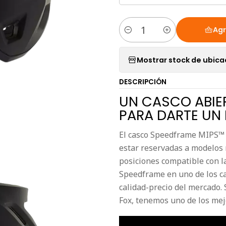
Agr
Cantidad
Mostrar stock de ubica
DESCRIPCIÓN
UN CASCO ABIE
PARA DARTE UN 
El casco Speedframe MIPS™ 
estar reservadas a modelos 
posiciones compatible con la
Speedframe en uno de los ca
calidad-precio del mercado.
Fox, tenemos uno de los mej