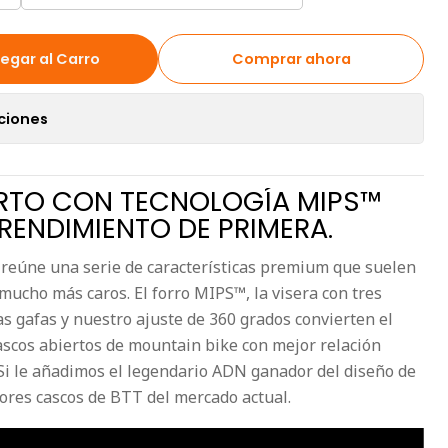
egar al Carro
Comprar ahora
ciones
RTO CON TECNOLOGÍA MIPS™
RENDIMIENTO DE PRIMERA.
reúne una serie de características premium que suelen
mucho más caros. El forro MIPS™, la visera con tres
s gafas y nuestro ajuste de 360 grados convierten el
scos abiertos de mountain bike con mejor relación
 Si le añadimos el legendario ADN ganador del diseño de
ores cascos de BTT del mercado actual.