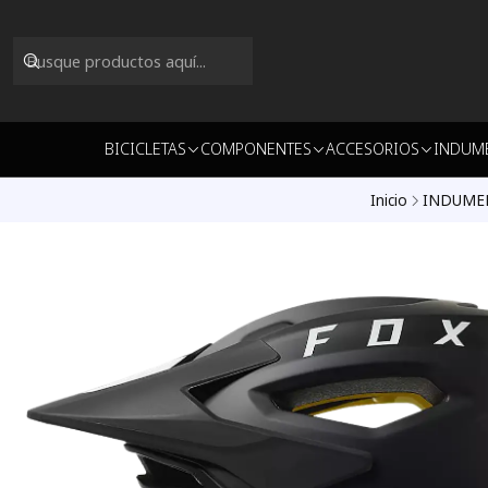
BICICLETAS
COMPONENTES
ACCESORIOS
INDUM
Inicio
INDUME