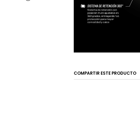
COMPARTIR ESTE PRODUCTO
CONTÁCTANOS
ventas@rideon.cl
56942237877