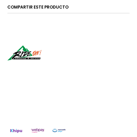
COMPARTIR ESTE PRODUCTO
Síguenos
CONTÁCTANOS
ventas@rideon.cl
56942237877