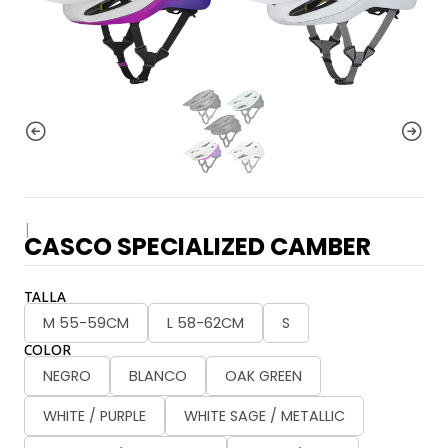
|
CASCO SPECIALIZED CAMBER
TALLA
M 55-59CM
L 58-62CM
S
COLOR
NEGRO
BLANCO
OAK GREEN
WHITE / PURPLE
WHITE SAGE / METALLIC