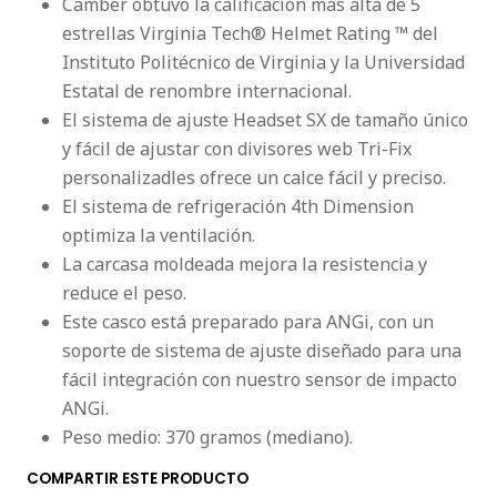
Camber obtuvo la calificación más alta de 5
estrellas Virginia Tech® Helmet Rating ™ del
Instituto Politécnico de Virginia y la Universidad
Estatal de renombre internacional.
El sistema de ajuste Headset SX de tamaño único
y fácil de ajustar con divisores web Tri-Fix
personalizadles ofrece un calce fácil y preciso.
El sistema de refrigeración 4th Dimension
optimiza la ventilación.
La carcasa moldeada mejora la resistencia y
reduce el peso.
Este casco está preparado para ANGi, con un
soporte de sistema de ajuste diseñado para una
fácil integración con nuestro sensor de impacto
ANGi.
Peso medio: 370 gramos (mediano).
COMPARTIR ESTE PRODUCTO