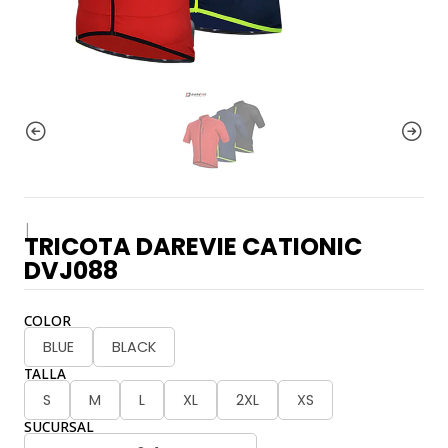
|
TRICOTA DAREVIE CATIONIC
DVJ088
COLOR
BLUE
BLACK
TALLA
S
M
L
XL
2XL
XS
SUCURSAL