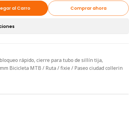
egar al Carro
Comprar ahora
ciones
oqueo rápido, cierre para tubo de sillín tija,
mm Bicicleta MTB / Ruta / fixie / Paseo ciudad collerin