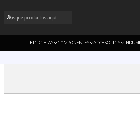
BICICLETAS
COMPONENTES
ACCESORIOS
INDUM