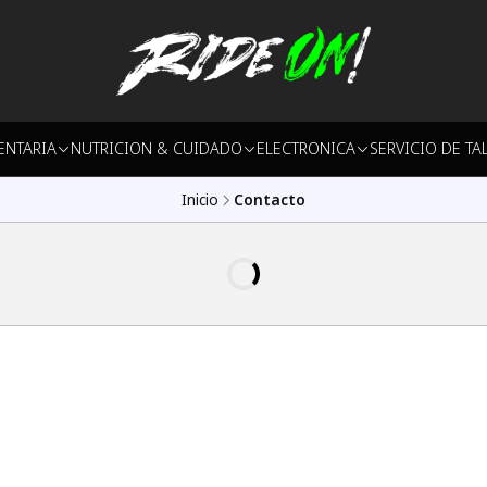
ENTARIA
NUTRICION & CUIDADO
ELECTRONICA
SERVICIO DE TA
Inicio
Contacto