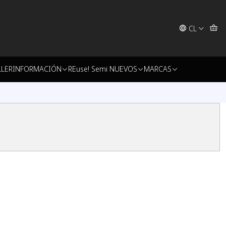
CL
LLER
INFORMACIÓN
REuse! Semi NUEVOS
MARCAS