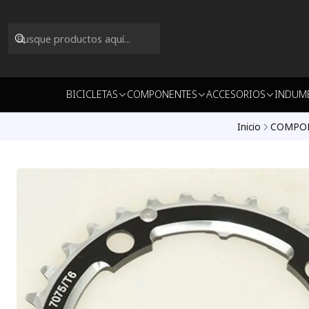
BICICLETAS
COMPONENTES
ACCESORIOS
INDUM
Inicio
COMPO