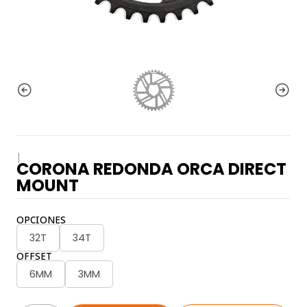
|
CORONA REDONDA ORCA DIRECT
MOUNT
OPCIONES
32T
34T
OFFSET
6MM
3MM