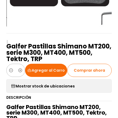
|
Galfer Pastillas Shimano MT200,
serie M300, MT400, MT500,
Tektro, TRP
Agregar al Carro
Comprar ahora
Cantidad
Mostrar stock de ubicaciones
DESCRIPCIÓN
Galfer Pastillas Shimano MT200,
serie M300, MT400, MT500, Tektro,