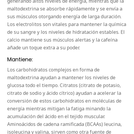
generando altos niveles de energía, mientras que la
maltodextrina se absorbe rápidamente y se envía a
sus músculos otorgando energía de larga duración.
Los electrolitos son vitales para mantener la química
de su sangre y los niveles de hidratación estables. El
calcio mantiene sus músculos alertas y la cafeína
añade un toque extra a su poder.
Mantiene:
Los carbohidratos complejos en forma de
maltodextrina ayudan a mantener los niveles de
glucosa todo el tiempo. Citratos (citrato de potasio,
citrato de sodio y ácido cítrico) ayudan a acelerar la
conversión de estos carbohidratos en moléculas de
energía mientras mitigan la fatiga minando la
acumulación del ácido en el tejido muscular.
Aminoácidos de cadena ramificada (BCAAs) leucina,
isoleucina y valina, sirven como otra fuente de