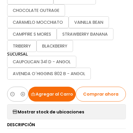
CHOCOLATE OUTRAGE
CARAMELO MOCCHIATO
VAINILLA BEAN
CAMPFIRE S MORES
STRAWBERRY BANANA
TRIBERRY
BLACKBERRY
SUCURSAL
CAUPOLICAN 341 D - ANGOL
AVENIDA O´HIGGINS 802 B - ANGOL
Agregar al Carro
Comprar ahora
Cantidad
Mostrar stock de ubicaciones
DESCRIPCIÓN