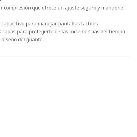
r compresión que ofrece un ajuste seguro y mantiene
o capacitivo para manejar pantallas táctiles
es capas para protegerte de las inclemencias del tiempo
l diseño del guante