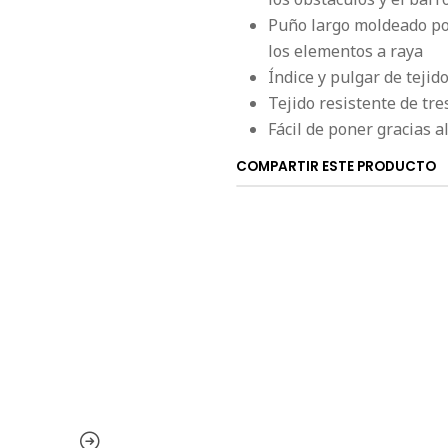
Puño largo moldeado po
los elementos a raya
Índice y pulgar de tejid
Tejido resistente de tr
Fácil de poner gracias a
COMPARTIR ESTE PRODUCTO