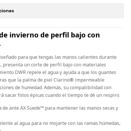
ciones
 invierno de perfil bajo con
.
diseñado para que tengas las manos calientes durante
s, presenta un corte de perfil bajo con materiales
tamiento DWR repele el agua y ayuda a que los guantes
tras que la palma de piel Clarino® impermeable
iciones de humedad. Además, su compatibilidad con
irá sacar fotos épicas cuando el tiempo te dé un respiro.
 de ante AX Suede™ para mantener las manos secas y
elente al agua para no mojarte con las ramas húmedas,
o