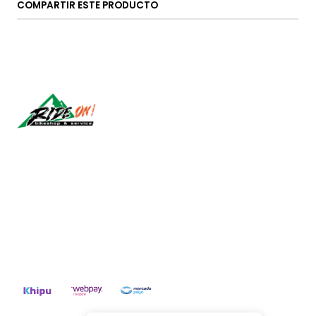
COMPARTIR ESTE PRODUCTO
Síguenos
CONTÁCTANOS
ventas@rideon.cl
56942237877