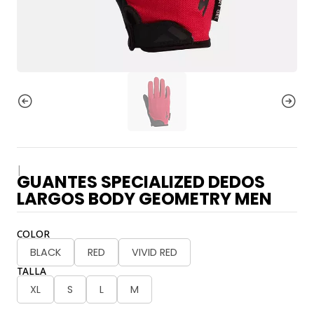
|
GUANTES SPECIALIZED DEDOS
LARGOS BODY GEOMETRY MEN
COLOR
BLACK
RED
VIVID RED
TALLA
XL
S
L
M