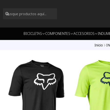
BICICLETAS
COMPONENTES
ACCESORIOS
INDUM
Inicio
I