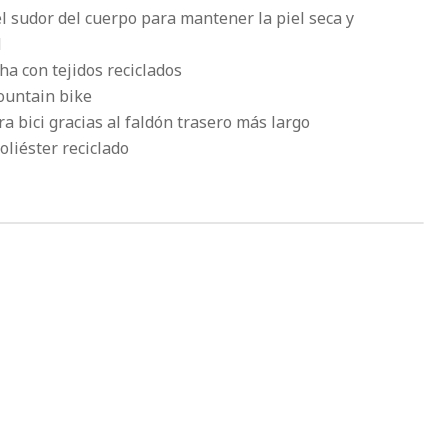
el sudor del cuerpo para mantener la piel seca y
d
ha con tejidos reciclados
ountain bike
a bici gracias al faldón trasero más largo
oliéster reciclado