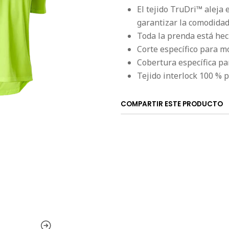
El tejido TruDri™ aleja 
garantizar la comodida
Toda la prenda está hec
Corte específico para m
Cobertura específica par
Tejido interlock 100 % p
COMPARTIR ESTE PRODUCTO