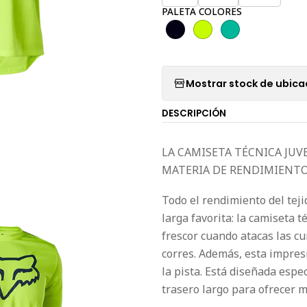
PALETA COLORES
Mostrar stock de ubica
DESCRIPCIÓN
LA CAMISETA TÉCNICA JUV
MATERIA DE RENDIMIENT
Todo el rendimiento del tej
larga favorita: la camiseta 
frescor cuando atacas las cu
corres. Además, esta impres
la pista. Está diseñada esp
trasero largo para ofrecer m