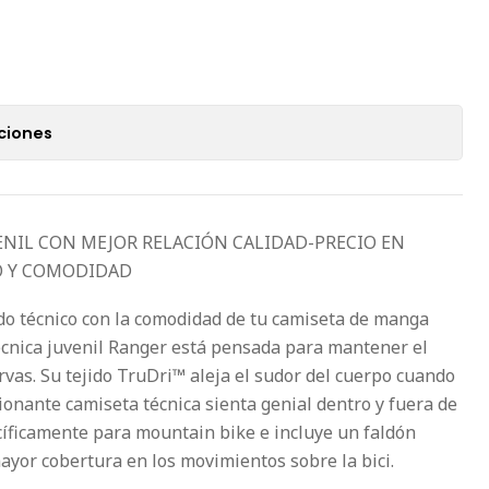
ciones
ENIL CON MEJOR RELACIÓN CALIDAD-PRECIO EN
O Y COMODIDAD
ido técnico con la comodidad de tu camiseta de manga
técnica juvenil Ranger está pensada para mantener el
rvas. Su tejido TruDri™ aleja el sudor del cuerpo cuando
ionante camiseta técnica sienta genial dentro y fuera de
ecíficamente para mountain bike e incluye un faldón
ayor cobertura en los movimientos sobre la bici.