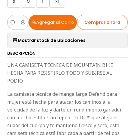
S
M
L
XL
Agregar al Carro
Comprar ahora
Cantidad
Mostrar stock de ubicaciones
DESCRIPCIÓN
UNA CAMISETA TÉCNICA DE MOUNTAIN BIKE
HECHA PARA RESISTIRLO TODO Y SUBIRSE AL
PODIO
La camiseta técnica de manga larga Defend para
mujer está hecha para atacar los caminos a la
velocidad de la luz y darte un rendimiento ganador
con mucho estilo. Con tejido TruDri™ que aleja el
sudor del cuerpo y te mantiene fresco y seco, esta
camiseta técnica está fabricada a partir de tejidos