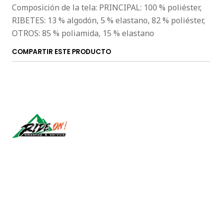
Composición de la tela: PRINCIPAL: 100 % poliéster,
RIBETES: 13 % algodón, 5 % elastano, 82 % poliéster,
OTROS: 85 % poliamida, 15 % elastano
COMPARTIR ESTE PRODUCTO
Síguenos
CONTÁCTANOS
ventas@rideon.cl
56942237877