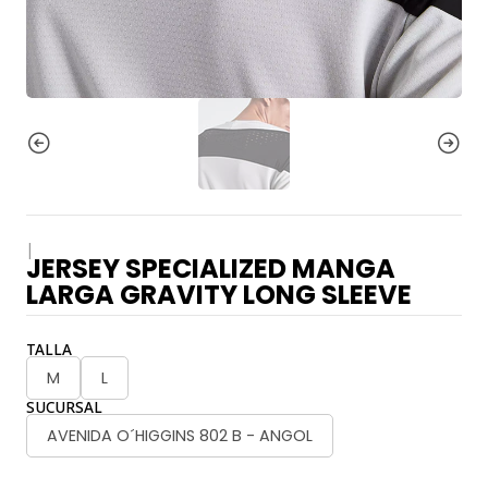
|
JERSEY SPECIALIZED MANGA
LARGA GRAVITY LONG SLEEVE
TALLA
M
L
SUCURSAL
AVENIDA O´HIGGINS 802 B - ANGOL