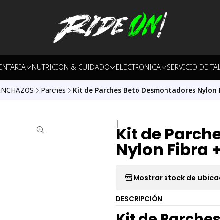
ENTARIA
NUTRICION & CUIDADO
ELECTRONICA
SERVICIO DE TA
INCHAZOS
Parches
Kit de Parches Beto Desmontadores Nylon 
|
Kit de Parc
Nylon Fibra
Mostrar stock de ubica
DESCRIPCIÓN
Kit de Parche