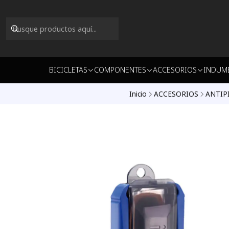
BICICLETAS
COMPONENTES
ACCESORIOS
INDUM
Inicio
ACCESORIOS
ANTIP