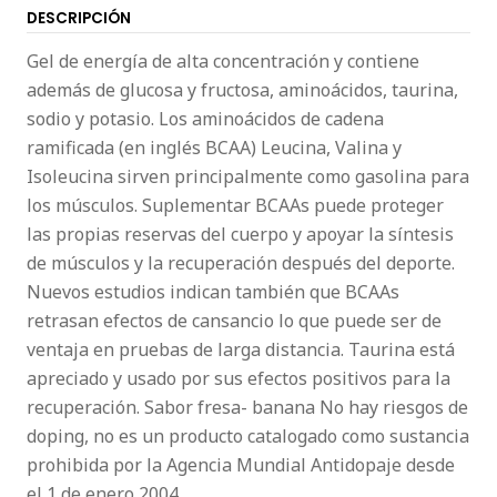
DESCRIPCIÓN
Gel de energía de alta concentración y contiene
además de glucosa y fructosa, aminoácidos, taurina,
sodio y potasio. Los aminoácidos de cadena
ramificada (en inglés BCAA) Leucina, Valina y
Isoleucina sirven principalmente como gasolina para
los músculos. Suplementar BCAAs puede proteger
las propias reservas del cuerpo y apoyar la síntesis
de músculos y la recuperación después del deporte.
Nuevos estudios indican también que BCAAs
retrasan efectos de cansancio lo que puede ser de
ventaja en pruebas de larga distancia. Taurina está
apreciado y usado por sus efectos positivos para la
recuperación. Sabor fresa- banana No hay riesgos de
doping, no es un producto catalogado como sustancia
prohibida por la Agencia Mundial Antidopaje desde
el 1 de enero 2004.