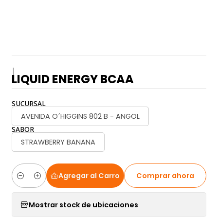
|
LIQUID ENERGY BCAA
SUCURSAL
AVENIDA O´HIGGINS 802 B - ANGOL
SABOR
STRAWBERRY BANANA
Agregar al Carro
Comprar ahora
Cantidad
Mostrar stock de ubicaciones